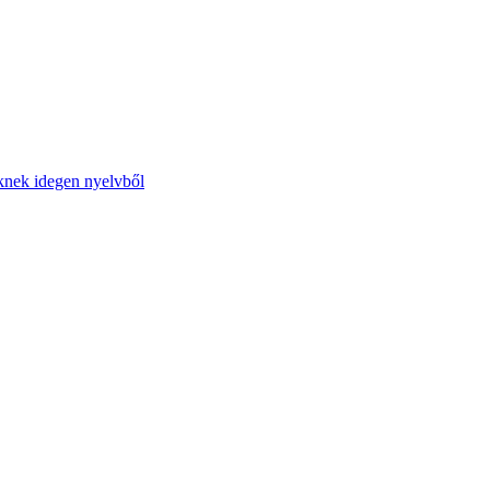
őknek idegen nyelvből