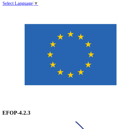
Select Language
▼
EFOP-4.2.3