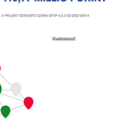
Határtalanul!