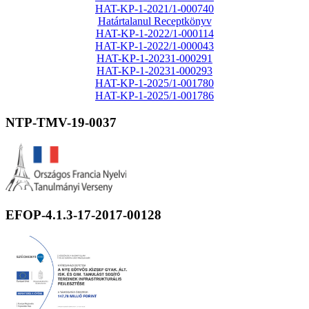
HAT-KP-1-2021/1-000740
Határtalanul Receptkönyv
HAT-KP-1-2022/1-000114
HAT-KP-1-2022/1-000043
HAT-KP-1-20231-000291
HAT-KP-1-20231-000293
HAT-KP-1-2025/1-001780
HAT-KP-1-2025/1-001786
NTP-TMV-19-0037
EFOP-4.1.3-17-2017-00128