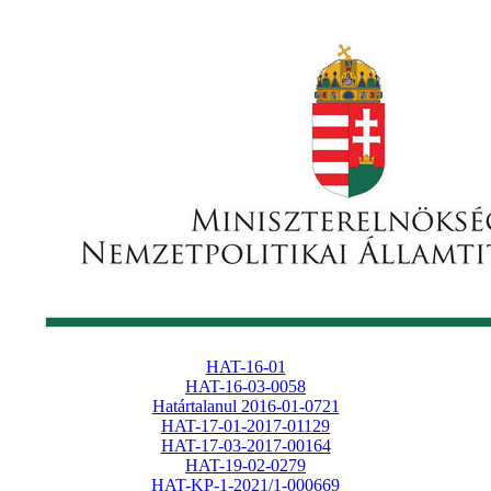
HAT-16-01
HAT-16-03-0058
Határtalanul 2016-01-0721
HAT-17-01-2017-01129
HAT-17-03-2017-00164
HAT-19-02-0279
HAT-KP-1-2021/1-000669