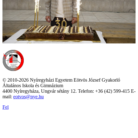
© 2010-2026 Nyíregyházi Egyetem Eötvös József Gyakorló
Általános Iskola és Gimnázium
4400 Nyíregyháza, Ungvár sétány 12. Telefon: +36 (42) 599-415 E-
mail:
eotvos@nye.hu
Fel