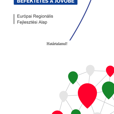
Határtalanul!