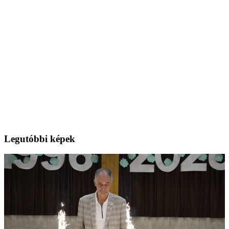
Legutóbbi képek