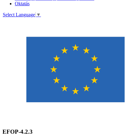
Oktatás
Select Language
▼
EFOP-4.2.3