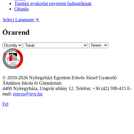
Tanítási gyakorlat egyetemi hallgatóknak
Oktatás
Select Language
▼
Órarend
© 2010-2026 Nyíregyházi Egyetem Eötvös József Gyakorló
Általános Iskola és Gimnázium
4400 Nyíregyháza, Ungvár sétány 12. Telefon: +36 (42) 599-415 E-
mail:
eotvos@nye.hu
Fel