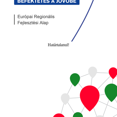
Határtalanul!