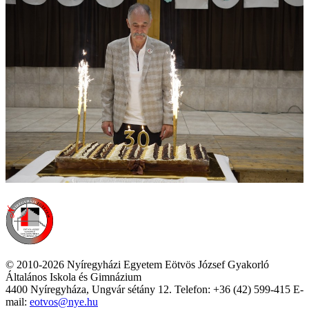
© 2010-2026 Nyíregyházi Egyetem Eötvös József Gyakorló
Általános Iskola és Gimnázium
4400 Nyíregyháza, Ungvár sétány 12. Telefon: +36 (42) 599-415 E-
mail:
eotvos@nye.hu