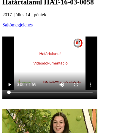
Határtalanul HAT-16-03-0058
2017. július 14., péntek
Sajtómegjelenés