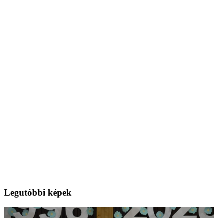
Legutóbbi képek