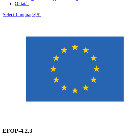
Oktatás
Select Language
▼
EFOP-4.2.3