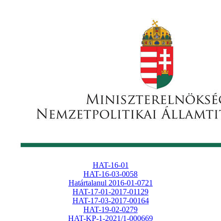
HAT-16-01
HAT-16-03-0058
Határtalanul 2016-01-0721
HAT-17-01-2017-01129
HAT-17-03-2017-00164
HAT-19-02-0279
HAT-KP-1-2021/1-000669