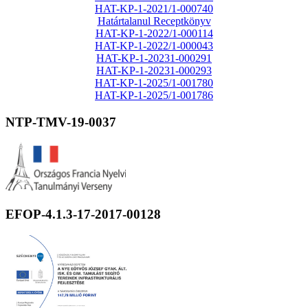
HAT-KP-1-2021/1-000740
Határtalanul Receptkönyv
HAT-KP-1-2022/1-000114
HAT-KP-1-2022/1-000043
HAT-KP-1-20231-000291
HAT-KP-1-20231-000293
HAT-KP-1-2025/1-001780
HAT-KP-1-2025/1-001786
NTP-TMV-19-0037
EFOP-4.1.3-17-2017-00128