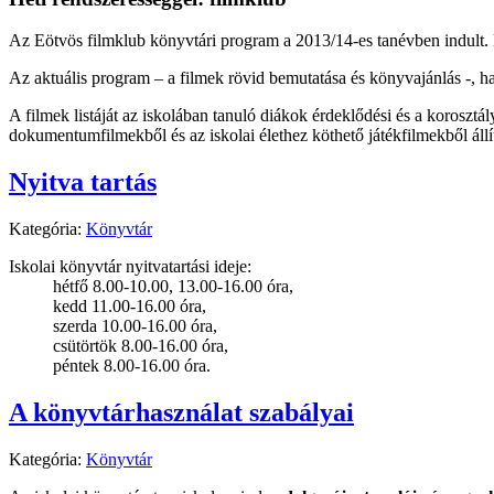
Az Eötvös filmklub könyvtári program a 2013/14-es tanévben indult. 
Az aktuális program – a filmek rövid bemutatása és könyvajánlás -, ha
A filmek listáját az iskolában tanuló diákok érdeklődési és a korosztá
dokumentumfilmekből és az iskolai élethez köthető játékfilmekből állí
Nyitva tartás
Kategória:
Könyvtár
Iskolai könyvtár nyitvatartási ideje:
hétfő 8.00-10.00, 13.00-16.00 óra,
kedd 11.00-16.00 óra,
szerda 10.00-16.00 óra,
csütörtök 8.00-16.00 óra,
péntek 8.00-16.00 óra.
A könyvtárhasználat szabályai
Kategória:
Könyvtár