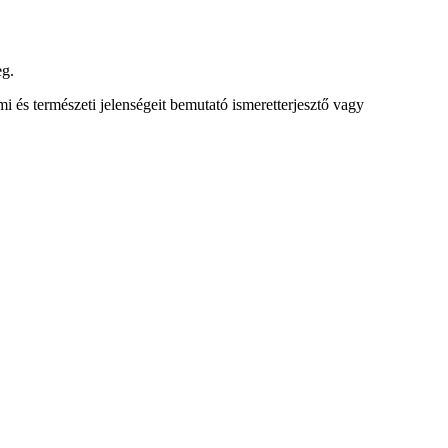
eg.
mi és természeti jelenségeit bemutató ismeretterjesztő vagy