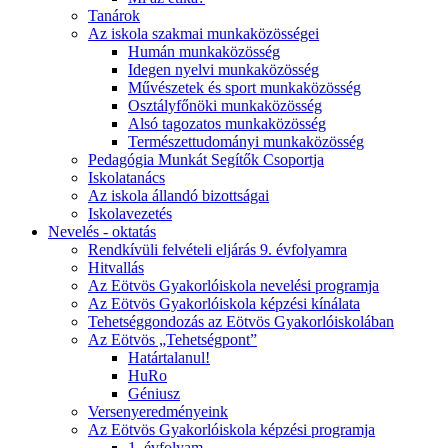
Tanárok
Az iskola szakmai munkaközösségei
Humán munkaközösség
Idegen nyelvi munkaközösség
Művészetek és sport munkaközösség
Osztályfőnöki munkaközösség
Alsó tagozatos munkaközösség
Természettudományi munkaközösség
Pedagógia Munkát Segítők Csoportja
Iskolatanács
Az iskola állandó bizottságai
Iskolavezetés
Nevelés - oktatás
Rendkívüli felvételi eljárás 9. évfolyamra
Hitvallás
Az Eötvös Gyakorlóiskola nevelési programja
Az Eötvös Gyakorlóiskola képzési kínálata
Tehetséggondozás az Eötvös Gyakorlóiskolában
Az Eötvös „Tehetségpont”
Határtalanul!
HuRo
Géniusz
Versenyeredményeink
Az Eötvös Gyakorlóiskola képzési programja
1. évfolyam