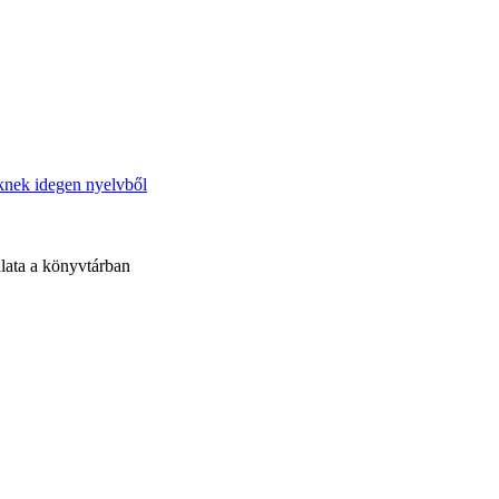
őknek idegen nyelvből
lata a könyvtárban