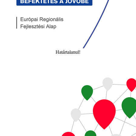
Határtalanul!