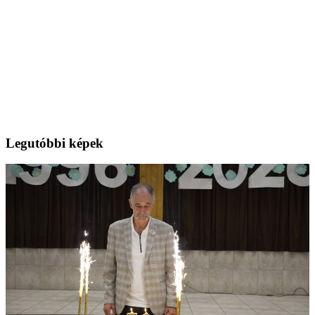
Legutóbbi képek