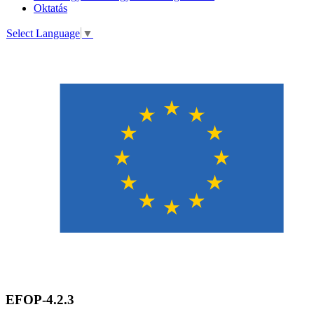
Oktatás
Select Language
▼
EFOP-4.2.3