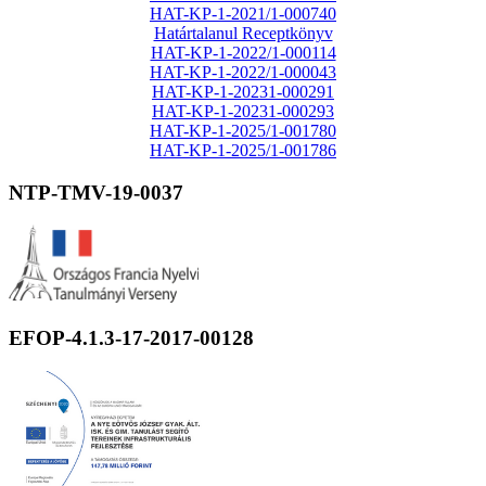
HAT-KP-1-2021/1-000740
Határtalanul Receptkönyv
HAT-KP-1-2022/1-000114
HAT-KP-1-2022/1-000043
HAT-KP-1-20231-000291
HAT-KP-1-20231-000293
HAT-KP-1-2025/1-001780
HAT-KP-1-2025/1-001786
NTP-TMV-19-0037
EFOP-4.1.3-17-2017-00128