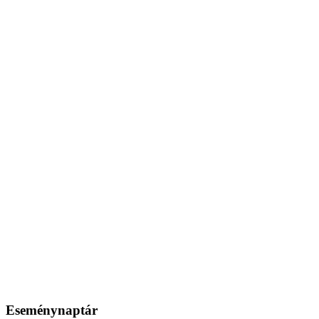
Eseménynaptár