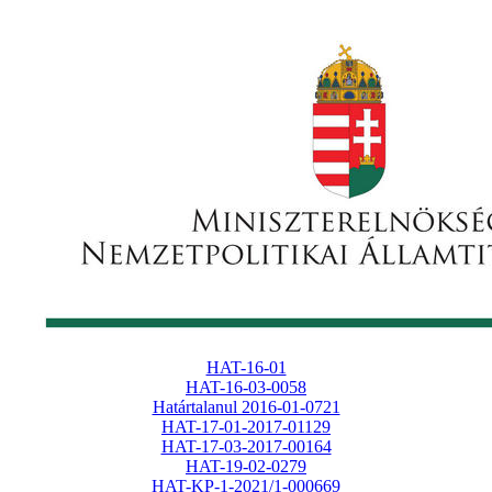
HAT-16-01
HAT-16-03-0058
Határtalanul 2016-01-0721
HAT-17-01-2017-01129
HAT-17-03-2017-00164
HAT-19-02-0279
HAT-KP-1-2021/1-000669