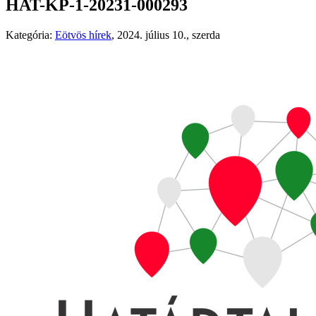
HAT-KP-1-20231-000293
Kategória:
Eötvös hírek
,
2024. július 10., szerda