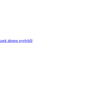
őknek idegen nyelvből