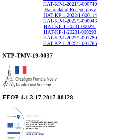
HAT-KP-1-2021/1-000740
Határtalanul Receptkönyv
HAT-KP-1-2022/1-000114
HAT-KP-1-2022/1-000043
HAT-KP-1-20231-000291
HAT-KP-1-20231-000293
HAT-KP-1-2025/1-001780
HAT-KP-1-2025/1-001786
NTP-TMV-19-0037
EFOP-4.1.3-17-2017-00128