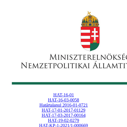
HAT-16-01
HAT-16-03-0058
Határtalanul 2016-01-0721
HAT-17-01-2017-01129
HAT-17-03-2017-00164
HAT-19-02-0279
HAT-KP-1-2021/1-000669