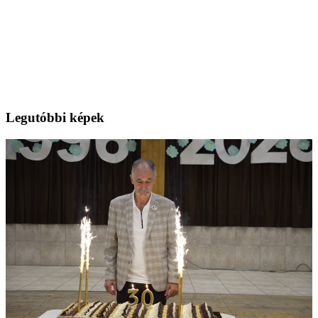
Legutóbbi képek