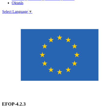
Oktatás
Select Language
▼
EFOP-4.2.3