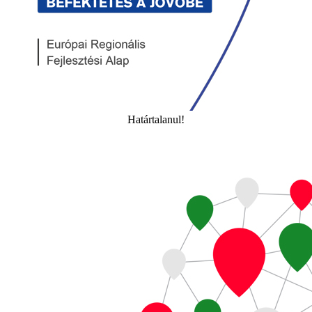
Határtalanul!