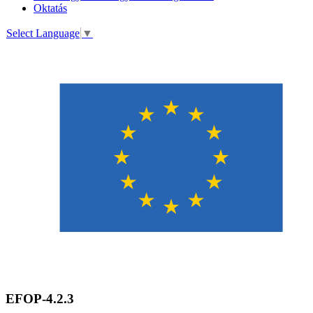
Oktatás
Select Language
▼
EFOP-4.2.3