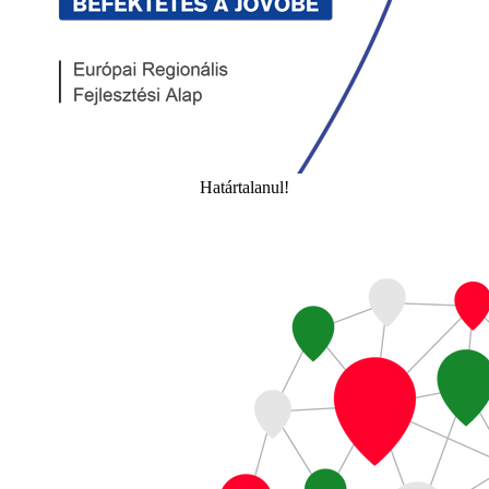
Határtalanul!