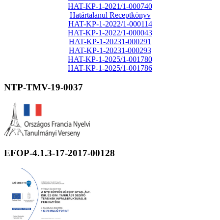
HAT-KP-1-2021/1-000740
Határtalanul Receptkönyv
HAT-KP-1-2022/1-000114
HAT-KP-1-2022/1-000043
HAT-KP-1-20231-000291
HAT-KP-1-20231-000293
HAT-KP-1-2025/1-001780
HAT-KP-1-2025/1-001786
NTP-TMV-19-0037
EFOP-4.1.3-17-2017-00128