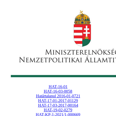
HAT-16-01
HAT-16-03-0058
Határtalanul 2016-01-0721
HAT-17-01-2017-01129
HAT-17-03-2017-00164
HAT-19-02-0279
HAT-KP-1-2021/1-000669