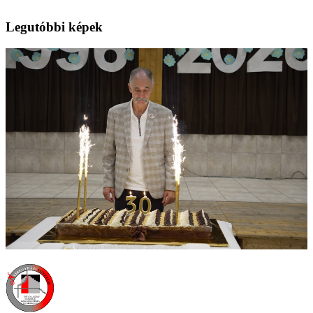
Legutóbbi képek