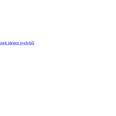
őknek idegen nyelvből