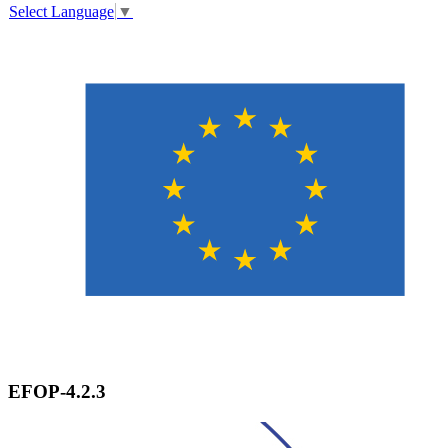
Select Language
▼
EFOP-4.2.3