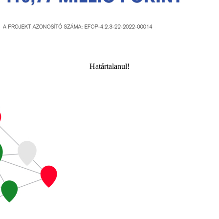
Határtalanul!