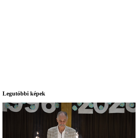
Legutóbbi képek