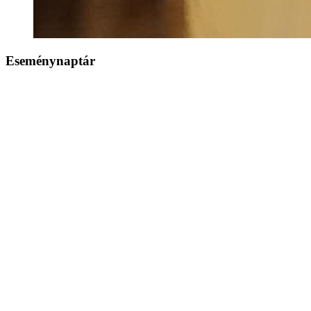
Eseménynaptár