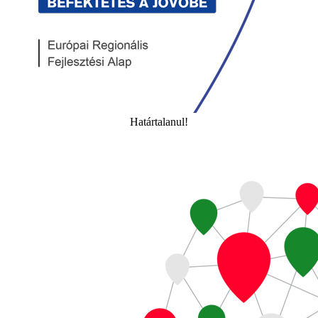
Határtalanul!