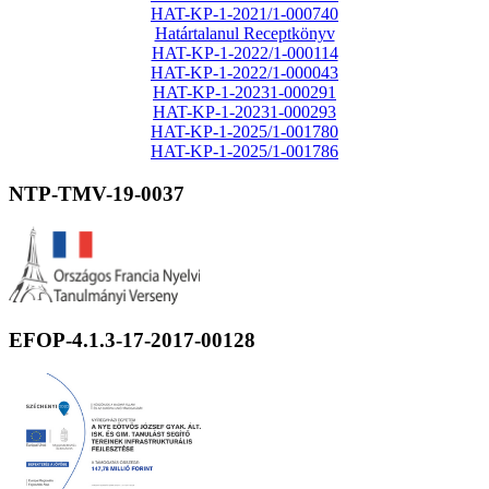
HAT-KP-1-2021/1-000740
Határtalanul Receptkönyv
HAT-KP-1-2022/1-000114
HAT-KP-1-2022/1-000043
HAT-KP-1-20231-000291
HAT-KP-1-20231-000293
HAT-KP-1-2025/1-001780
HAT-KP-1-2025/1-001786
NTP-TMV-19-0037
EFOP-4.1.3-17-2017-00128