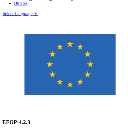
Oktatás
Select Language
▼
EFOP-4.2.3