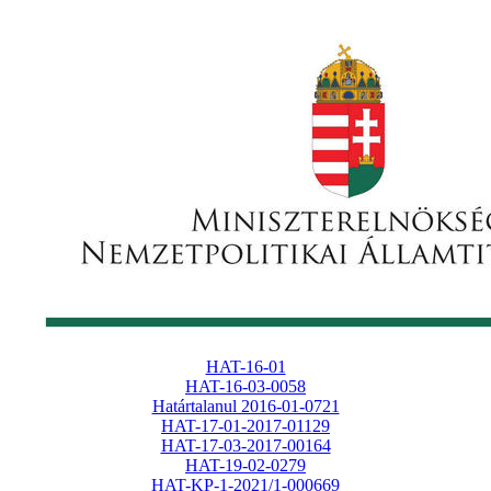
HAT-16-01
HAT-16-03-0058
Határtalanul 2016-01-0721
HAT-17-01-2017-01129
HAT-17-03-2017-00164
HAT-19-02-0279
HAT-KP-1-2021/1-000669