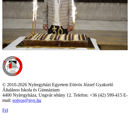
© 2010-2026 Nyíregyházi Egyetem Eötvös József Gyakorló
Általános Iskola és Gimnázium
4400 Nyíregyháza, Ungvár sétány 12. Telefon: +36 (42) 599-415 E-
mail:
eotvos@nye.hu
Fel