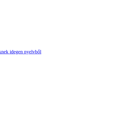
őknek idegen nyelvből