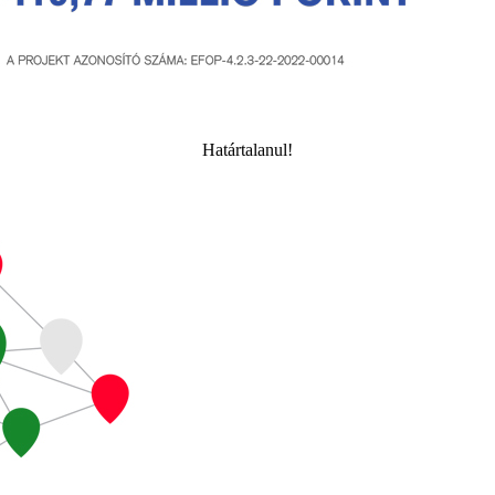
Határtalanul!