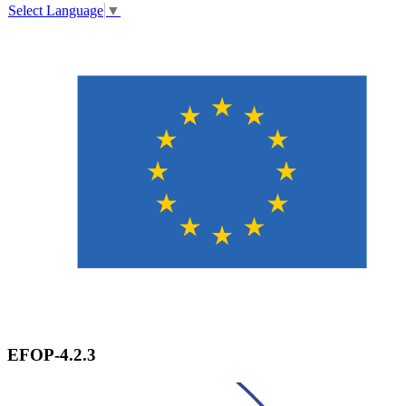
Select Language
▼
EFOP-4.2.3