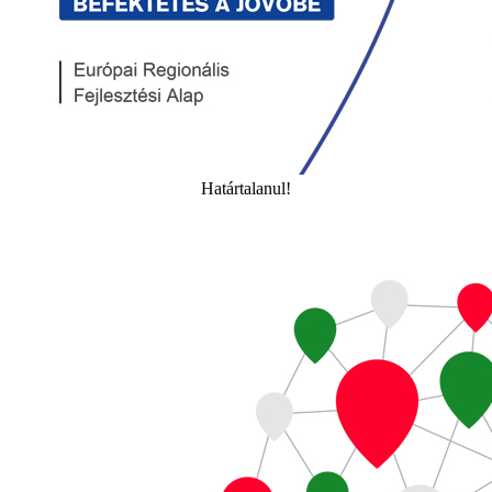
Határtalanul!