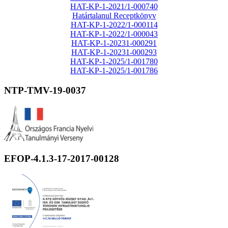
HAT-KP-1-2021/1-000740
Határtalanul Receptkönyv
HAT-KP-1-2022/1-000114
HAT-KP-1-2022/1-000043
HAT-KP-1-20231-000291
HAT-KP-1-20231-000293
HAT-KP-1-2025/1-001780
HAT-KP-1-2025/1-001786
NTP-TMV-19-0037
EFOP-4.1.3-17-2017-00128