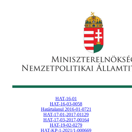
HAT-16-01
HAT-16-03-0058
Határtalanul 2016-01-0721
HAT-17-01-2017-01129
HAT-17-03-2017-00164
HAT-19-02-0279
HAT-KP-1-2021/1-000669