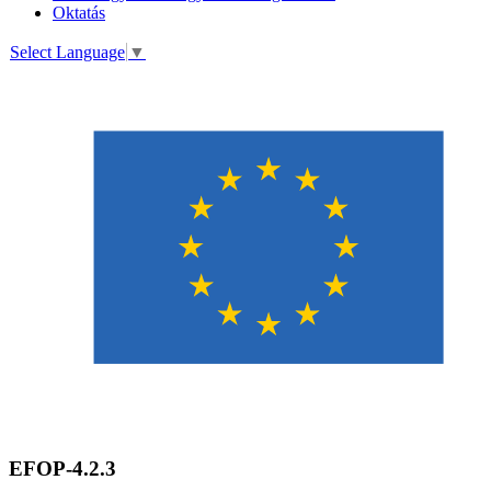
Oktatás
Select Language
▼
EFOP-4.2.3