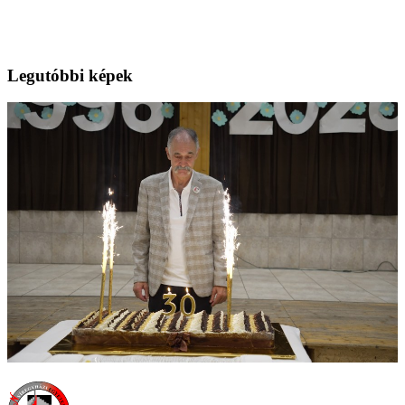
Legutóbbi képek