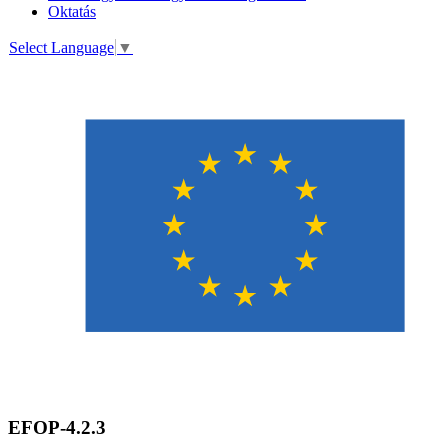
Oktatás
Select Language
▼
EFOP-4.2.3