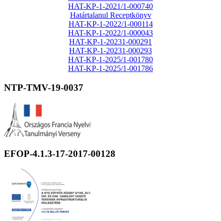
HAT-KP-1-2021/1-000740
Határtalanul Receptkönyv
HAT-KP-1-2022/1-000114
HAT-KP-1-2022/1-000043
HAT-KP-1-20231-000291
HAT-KP-1-20231-000293
HAT-KP-1-2025/1-001780
HAT-KP-1-2025/1-001786
NTP-TMV-19-0037
EFOP-4.1.3-17-2017-00128