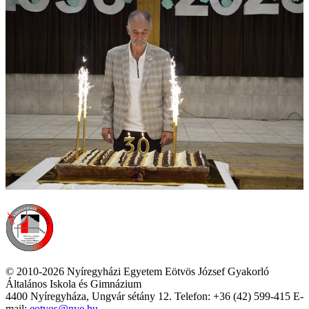
© 2010-2026 Nyíregyházi Egyetem Eötvös József Gyakorló
Általános Iskola és Gimnázium
4400 Nyíregyháza, Ungvár sétány 12. Telefon: +36 (42) 599-415 E-
mail:
eotvos@nye.hu