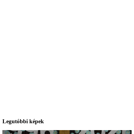
Legutóbbi képek