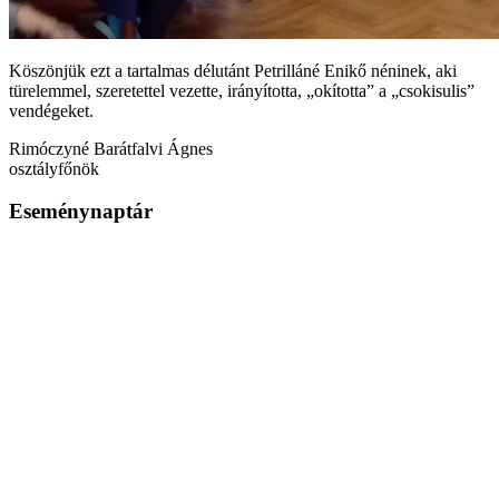
Köszönjük ezt a tartalmas délutánt Petrilláné Enikő néninek, aki
türelemmel, szeretettel vezette, irányította, „okította” a „csokisulis”
vendégeket.
Rimóczyné Barátfalvi Ágnes
osztályfőnök
Eseménynaptár