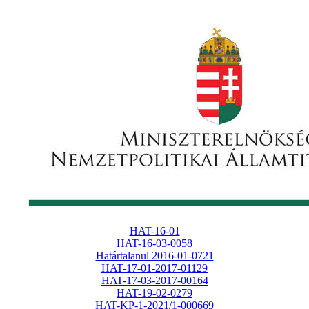
HAT-16-01
HAT-16-03-0058
Határtalanul 2016-01-0721
HAT-17-01-2017-01129
HAT-17-03-2017-00164
HAT-19-02-0279
HAT-KP-1-2021/1-000669