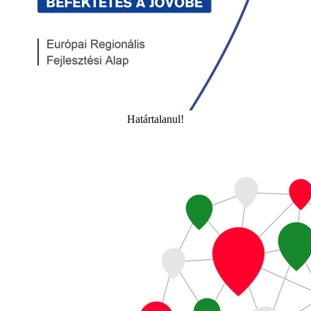
Határtalanul!