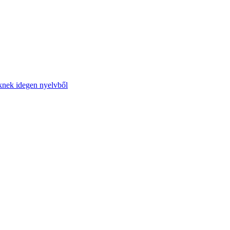
őknek idegen nyelvből