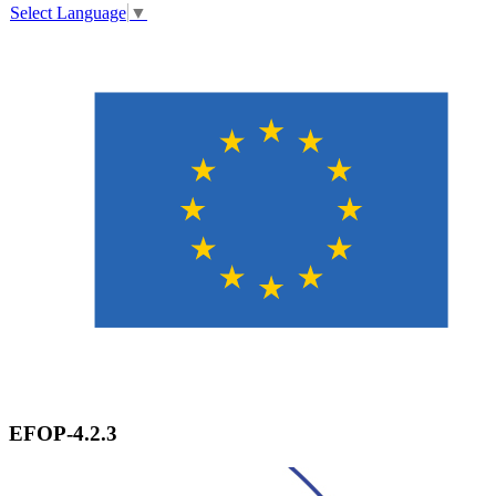
Select Language
▼
EFOP-4.2.3