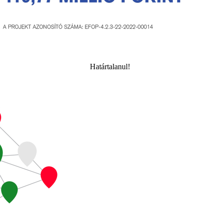
Határtalanul!