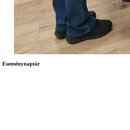
Eseménynaptár