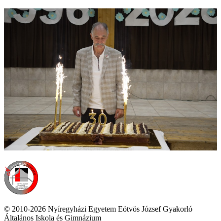
© 2010-2026 Nyíregyházi Egyetem Eötvös József Gyakorló
Általános Iskola és Gimnázium