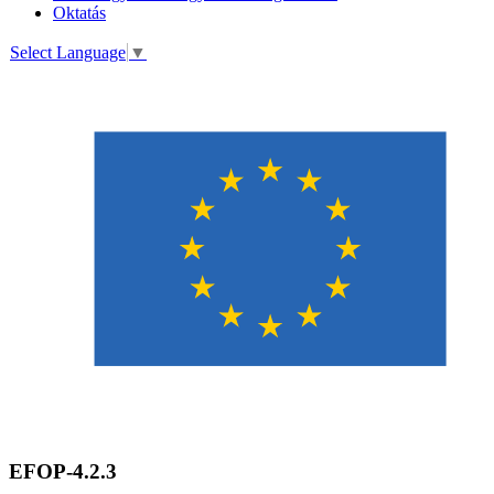
Oktatás
Select Language
▼
EFOP-4.2.3