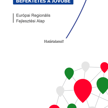
Határtalanul!