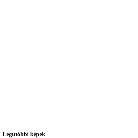
Legutóbbi képek