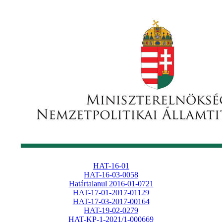
HAT-16-01
HAT-16-03-0058
Határtalanul 2016-01-0721
HAT-17-01-2017-01129
HAT-17-03-2017-00164
HAT-19-02-0279
HAT-KP-1-2021/1-000669