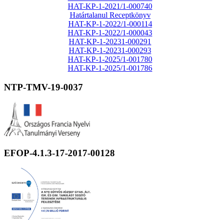
HAT-KP-1-2021/1-000740
Határtalanul Receptkönyv
HAT-KP-1-2022/1-000114
HAT-KP-1-2022/1-000043
HAT-KP-1-20231-000291
HAT-KP-1-20231-000293
HAT-KP-1-2025/1-001780
HAT-KP-1-2025/1-001786
NTP-TMV-19-0037
EFOP-4.1.3-17-2017-00128