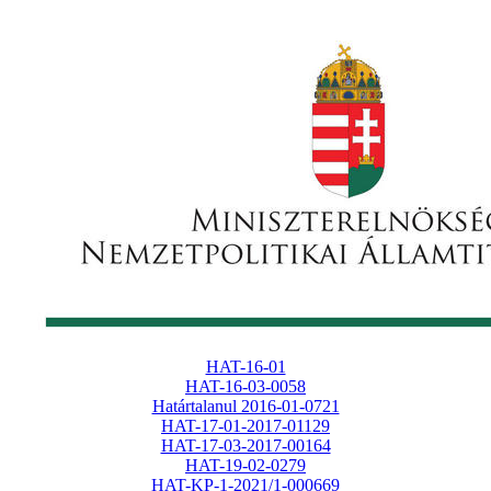
HAT-16-01
HAT-16-03-0058
Határtalanul 2016-01-0721
HAT-17-01-2017-01129
HAT-17-03-2017-00164
HAT-19-02-0279
HAT-KP-1-2021/1-000669