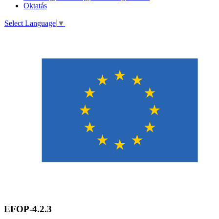
Oktatás
Select Language
▼
EFOP-4.2.3