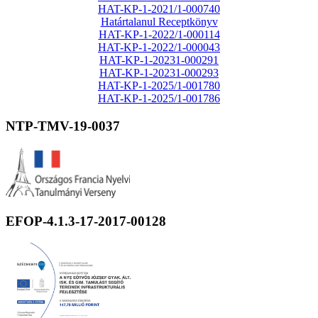
HAT-KP-1-2021/1-000740
Határtalanul Receptkönyv
HAT-KP-1-2022/1-000114
HAT-KP-1-2022/1-000043
HAT-KP-1-20231-000291
HAT-KP-1-20231-000293
HAT-KP-1-2025/1-001780
HAT-KP-1-2025/1-001786
NTP-TMV-19-0037
EFOP-4.1.3-17-2017-00128