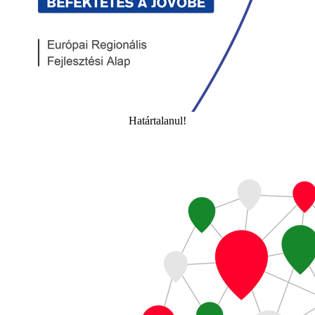
Határtalanul!