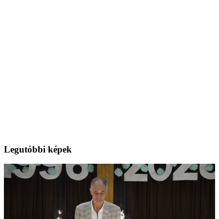
Legutóbbi képek