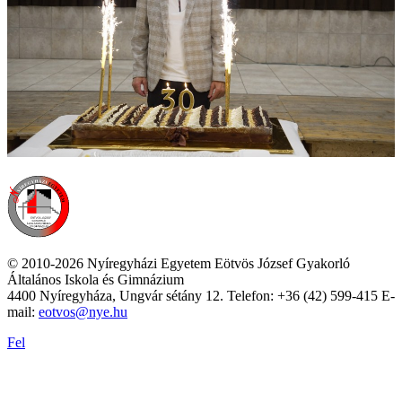
© 2010-2026 Nyíregyházi Egyetem Eötvös József Gyakorló
Általános Iskola és Gimnázium
4400 Nyíregyháza, Ungvár sétány 12. Telefon: +36 (42) 599-415 E-
mail:
eotvos@nye.hu
Fel