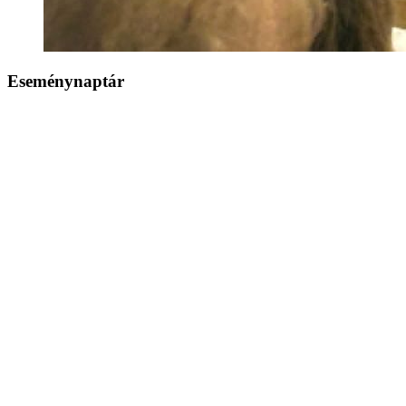
Eseménynaptár