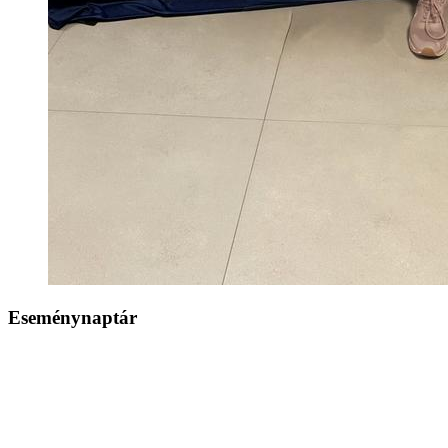
Eseménynaptár