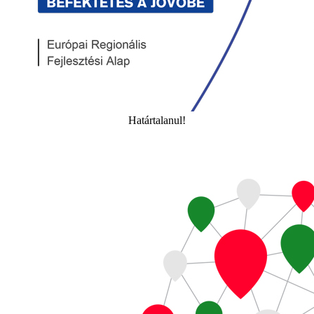
Határtalanul!