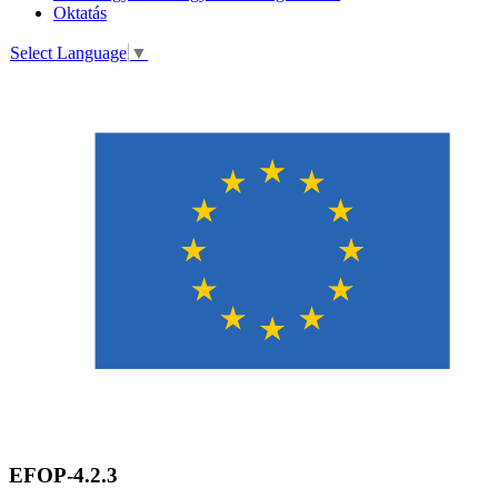
Oktatás
Select Language
▼
EFOP-4.2.3