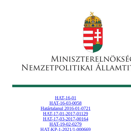
HAT-16-01
HAT-16-03-0058
Határtalanul 2016-01-0721
HAT-17-01-2017-01129
HAT-17-03-2017-00164
HAT-19-02-0279
HAT-KP-1-2021/1-000669