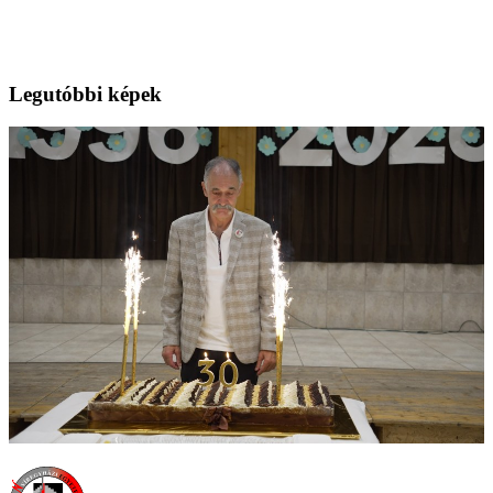
Legutóbbi képek