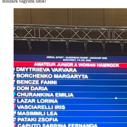
Büszkék vagyunk rátok!