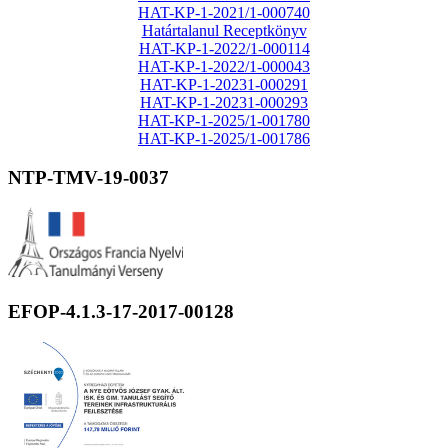
HAT-KP-1-2021/1-000740
Határtalanul Receptkönyv
HAT-KP-1-2022/1-000114
HAT-KP-1-2022/1-000043
HAT-KP-1-20231-000291
HAT-KP-1-20231-000293
HAT-KP-1-2025/1-001780
HAT-KP-1-2025/1-001786
NTP-TMV-19-0037
EFOP-4.1.3-17-2017-00128