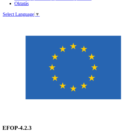
Oktatás
Select Language
▼
EFOP-4.2.3