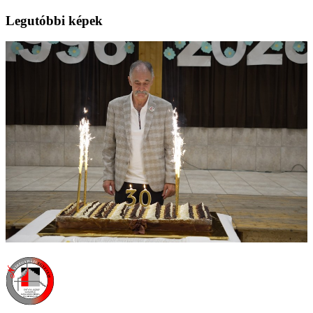
Legutóbbi képek