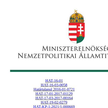
HAT-16-01
HAT-16-03-0058
Határtalanul 2016-01-0721
HAT-17-01-2017-01129
HAT-17-03-2017-00164
HAT-19-02-0279
HAT-KP-1-2021/1-000669