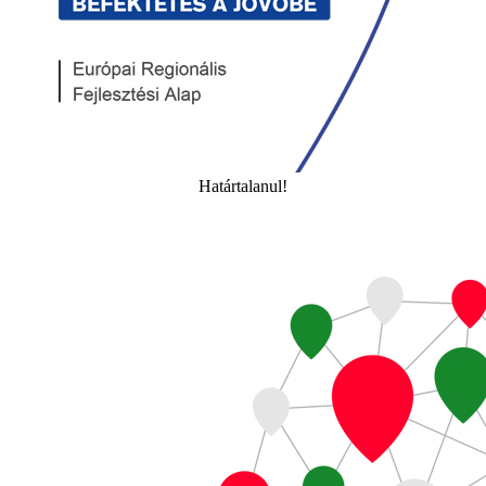
Határtalanul!