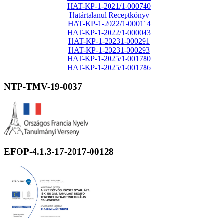
HAT-KP-1-2021/1-000740
Határtalanul Receptkönyv
HAT-KP-1-2022/1-000114
HAT-KP-1-2022/1-000043
HAT-KP-1-20231-000291
HAT-KP-1-20231-000293
HAT-KP-1-2025/1-001780
HAT-KP-1-2025/1-001786
NTP-TMV-19-0037
EFOP-4.1.3-17-2017-00128