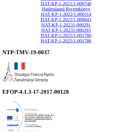
HAT-KP-1-2021/1-000740
Határtalanul Receptkönyv
HAT-KP-1-2022/1-000114
HAT-KP-1-2022/1-000043
HAT-KP-1-20231-000291
HAT-KP-1-20231-000293
HAT-KP-1-2025/1-001780
HAT-KP-1-2025/1-001786
NTP-TMV-19-0037
EFOP-4.1.3-17-2017-00128