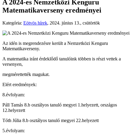
A 2024-es Nemzetközi Kenguru
Matematikaverseny eredményei
Kategória:
Eötvös hírek
,
2024. június 13., csütörtök
Az idén is megrendezésre került a Nemzetközi Kenguru
Matematikaverseny.
A matematika iránt érdeklődő tanulóink többen is részt vettek a
versenyen,
megmérettették magukat.
Elért eredmények:
8.évfolyam:
Páll Tamás 8.b osztályos tanuló megyei 1.helyezett, országos
12.helyezett
Tóth Júlia 8.b osztályos tanuló megyei 22.helyezett
5.évfolyam: