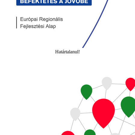
Határtalanul!