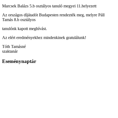
Marcsek Balázs 5.b osztályos tanuló megyei 11.helyezett
Az országos díjátadót Budapesten rendezték meg, melyre Páll
Tamás 8.b osztályos
tanulónk kapott meghívást.
Az elért eredményekhez mindenkinek gratulálunk!
Tóth Tamásné
szaktanár
Eseménynaptár