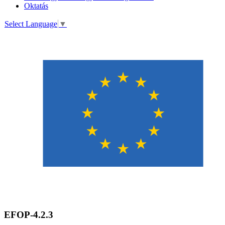
Oktatás
Select Language
▼
EFOP-4.2.3