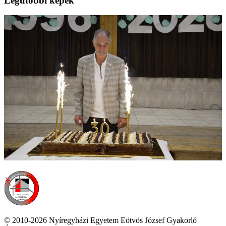
Legutóbbi képek
© 2010-2026 Nyíregyházi Egyetem Eötvös József Gyakorló