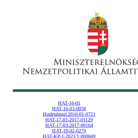
HAT-16-01
HAT-16-03-0058
Határtalanul 2016-01-0721
HAT-17-01-2017-01129
HAT-17-03-2017-00164
HAT-19-02-0279
HAT-KP-1-2021/1-000669