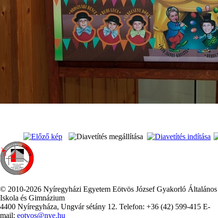
© 2010-2026 Nyíregyházi Egyetem Eötvös József Gyakorló Általános
Iskola és Gimnázium
4400 Nyíregyháza, Ungvár sétány 12. Telefon: +36 (42) 599-415 E-
mail:
eotvos@nye.hu