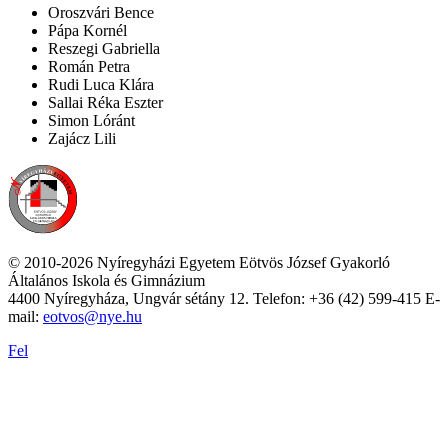
Oroszvári Bence
Pápa Kornél
Reszegi Gabriella
Román Petra
Rudi Luca Klára
Sallai Réka Eszter
Simon Lóránt
Zajácz Lili
© 2010-2026 Nyíregyházi Egyetem Eötvös József Gyakorló
Általános Iskola és Gimnázium
4400 Nyíregyháza, Ungvár sétány 12. Telefon: +36 (42) 599-415 E-
mail:
eotvos@nye.hu
Fel