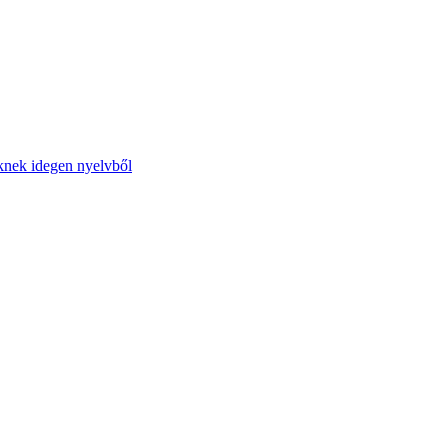
őknek idegen nyelvből